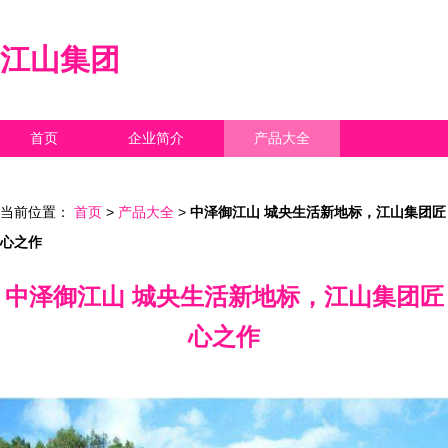
江山集团
首页
企业简介
产品大全
联系我们
企业信息
访客留言
当前位置：
首页
>
产品大全
>
中泽御江山 城央生活新地标，江山集团匠
心之作
中泽御江山 城央生活新地标，江山集团匠
心之作